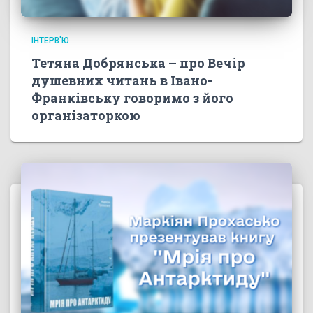
ІНТЕРВ'Ю
Тетяна Добрянська – про Вечір
душевних читань в Івано-
Франківську говоримо з його
організаторкою