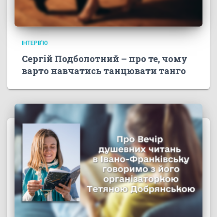
ІНТЕРВ'Ю
Сергій Подболотний – про те, чому
варто навчатись танцювати танго