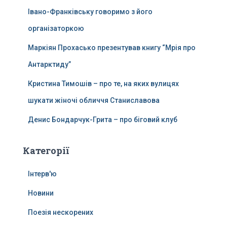
Івано-Франківську говоримо з його
організаторкою
Маркіян Прохасько презентував книгу “Мрія про
Антарктиду”
Кристина Тимошів – про те, на яких вулицях
шукати жіночі обличчя Станиславова
Денис Бондарчук-Грита – про біговий клуб
Категорії
Інтерв'ю
Новини
Поезія нескорених