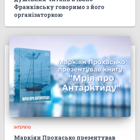
Франківську говоримо з його
організаторкою
ІНТЕРВ'Ю
Маркіян Прохасько презентував