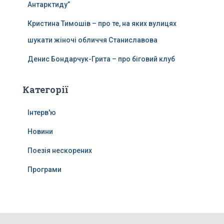
Антарктиду”
Кристина Тимошів – про те, на яких вулицях
шукати жіночі обличчя Станиславова
Денис Бондарчук-Грита – про біговий клуб
Категорії
Інтерв'ю
Новини
Поезія нескорених
Програми