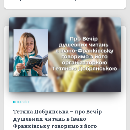
ІНТЕРВ'Ю
Тетяна Добрянська – про Вечір
душевних читань в Івано-
Франківську говоримо з його