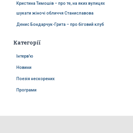
Кристина Тимошів – про те, на яких вулицях
шукати жіночі обличчя Станиславова
Денис Бондарчук-Грита – про біговий клуб
Категорії
Інтерв'ю
Новини
Поезія нескорених
Програми