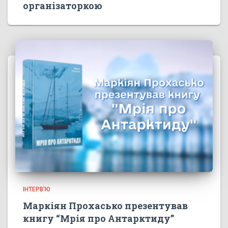
організаторкою
ІНТЕРВ'Ю
Маркіян Прохасько презентував
книгу “Мрія про Антарктиду”