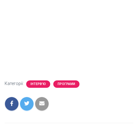
Категорії:
ІНТЕРВ'Ю
ПРОГРАМИ